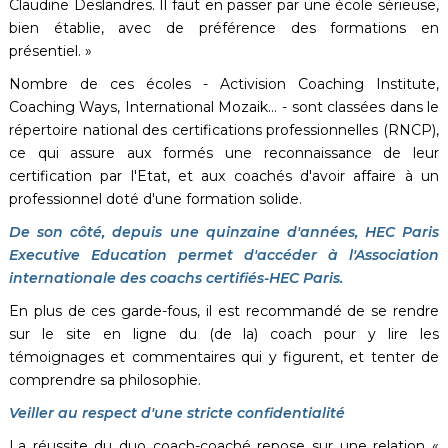
Claudine Deslandres. Il faut en passer par une école sérieuse,
bien établie, avec de préférence des formations en
présentiel. »
Nombre de ces écoles - Activision Coaching Institute,
Coaching Ways, International Mozaik… - sont classées dans le
répertoire national des certifications professionnelles (RNCP),
ce qui assure aux formés une reconnaissance de leur
certification par l'Etat, et aux coachés d'avoir affaire à un
professionnel doté d'une formation solide.
De son côté, depuis une quinzaine d'années, HEC Paris
Executive Education permet d'accéder à l'Association
internationale des coachs certifiés-HEC Paris.
En plus de ces garde-fous, il est recommandé de se rendre
sur le site en ligne du (de la) coach pour y lire les
témoignages et commentaires qui y figurent, et tenter de
comprendre sa philosophie.
Veiller au respect d'une stricte confidentialité
La réussite du duo coach-coaché repose sur une relation «