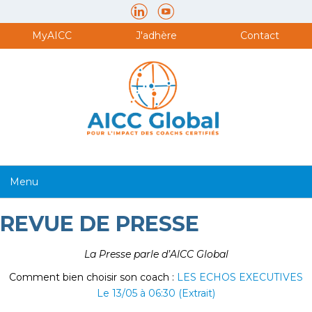
MyAICC
J'adhère
Contact
REVUE DE PRESSE
La Presse parle d’AICC Global
Comment bien choisir son coach :
LES ECHOS EXECUTIVES
Le 13/05 à 06:30 (Extrait)