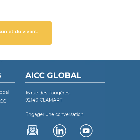
un et du vivant.
S
AICC GLOBAL
obal
16 rue des Fougères,
92140 CLAMART
ICC
Engager une conversation