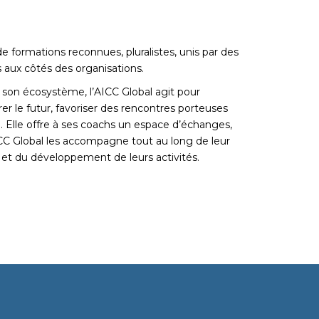
 de formations reconnues, pluralistes, unis par des
 aux côtés des organisations.
 son écosystème, l’AICC Global agit pour
irer le futur, favoriser des rencontres porteuses
s… Elle offre à ses coachs un espace d’échanges,
ICC Global les accompagne tout au long de leur
 et du développement de leurs activités.