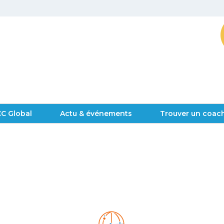
CC Global
Actu & événements
Trouver un coach
e