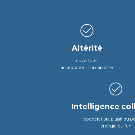
Altérité
ouverture,
acceptation, humanisme
Intelligence col
coopération, plaisir du p
énergie du fun