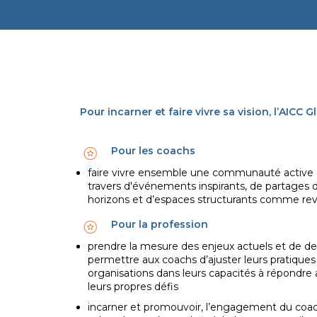
Pour incarner et faire vivre sa vision, l’AICC 
Pour les coachs
faire vivre ensemble une communauté active d
travers d'événements inspirants, de partages 
horizons et d’espaces structurants comme revi
Pour la profession
prendre la mesure des enjeux actuels et de dem
permettre aux coachs d’ajuster leurs pratiqu
organisations dans leurs capacités à répondre
leurs propres défis
incarner et promouvoir, l’engagement du coac