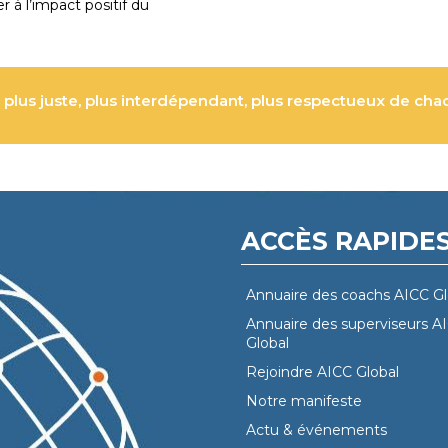
 à l’impact positif du
lus juste, plus interdépendant, plus respectueux de chac
ACCÈS RAPIDE
Annuaire des coachs AICC Gl
Annuaire des superviseurs A
Global
Rejoindre AICC Global
Notre manifeste
Actu & événements