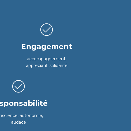
Engagement
accompagnement,
appréciatif, solidarité
sponsabilité
nscience, autonomie,
audace