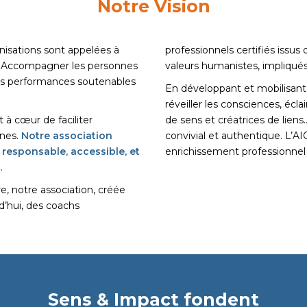
Notre Vision
isations sont appelées à
professionnels certifiés issus
ts. Accompagner les personnes
valeurs humanistes, impliqués
 des performances soutenables
En développant et mobilisant
réveiller les consciences, écla
à cœur de faciliter
de sens et créatrices de lien
nes.
Notre association
convivial et authentique. L’A
responsable, accessible, et
enrichissement professionnel
.
e, notre association, créée
d’hui, des coachs
Sens & Impact fondent